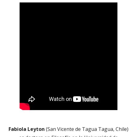
Fabiola Leyton
(San Vicente de Tagua Tagua, Chile)