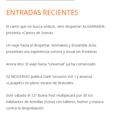
ENTRADAS RECIENTES
El canto que no busca seducir, sino despertar: ALGARRABIA
presenta «Cantos de Sirena»
Un viaje hacia el despertar: Kinmakirú y Ensamble Arsis
presentan una experiencia sonora y visual sin fronteras
Anora Kito: El viaje hacia “Universal” ya ha comenzado
DJ MODERNO publica Dark Sessions Vol. I y anuncia
«Lavapiés» en pleno verano de festivales
Este sábado el 12º Boina Fest multiplicará por 30 los
habitantes de Arenillas (Soria) con talleres, humor y música
contra la despoblación