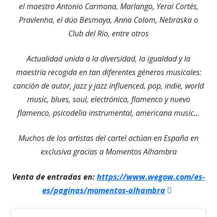
el maestro Antonio Carmona, Marlango, Yerai Cortés,
Pravlenha, el dúo Besmaya, Anna Colom, Nebraska o
Club del Río, entre otros
Actualidad unida a la diversidad, la igualdad y la
maestría recogida en tan diferentes géneros musicales:
canción de autor, jazz y jazz influenced, pop, indie, world
music, blues, soul, electrónica, flamenco y nuevo
flamenco, psicodelia instrumental, americana music…
Muchos de los artistas del cartel actúan en España en
exclusiva gracias a Momentos Alhambra
Venta de entradas en:
https://www.wegow.com/es-
Abrir
es/paginas/momentos-alhambra
en
una