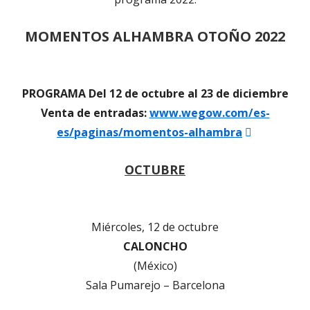
MOMENTOS ALHAMBRA OTOÑO 2022
PROGRAMA Del 12 de octubre al 23 de diciembre
Venta de entradas:
www.wegow.com/es-
Abrir
es/paginas/momentos-alhambra
en
OCTUBRE
una
ventana
nueva
Miércoles, 12 de octubre
CALONCHO
(México)
Sala Pumarejo – Barcelona