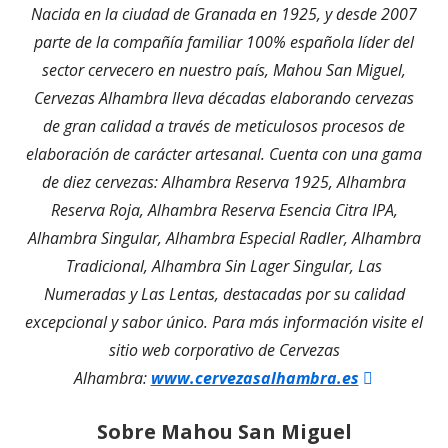
Nacida en la ciudad de Granada en 1925, y desde 2007
parte de la compañía familiar 100% española líder del
sector cervecero en nuestro país, Mahou San Miguel,
Cervezas Alhambra lleva décadas elaborando cervezas
de gran calidad a través de meticulosos procesos de
elaboración de carácter artesanal. Cuenta con una gama
de diez cervezas: Alhambra Reserva 1925, Alhambra
Reserva Roja, Alhambra Reserva Esencia Citra IPA,
Alhambra Singular, Alhambra Especial Radler, Alhambra
Tradicional, Alhambra Sin Lager Singular, Las
Numeradas y Las Lentas, destacadas por su calidad
excepcional y sabor único. Para más información visite el
sitio web corporativo de Cervezas
Abrir
Alhambra:
www.cervezasalhambra.es
en
Sobre Mahou San Miguel
una