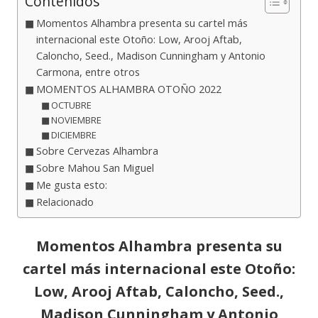
Contenidos
Momentos Alhambra presenta su cartel más
internacional este Otoño: Low, Arooj Aftab,
Caloncho, Seed., Madison Cunningham y Antonio
Carmona, entre otros
MOMENTOS ALHAMBRA OTOÑO 2022
OCTUBRE
NOVIEMBRE
DICIEMBRE
Sobre Cervezas Alhambra
Sobre Mahou San Miguel
Me gusta esto:
Relacionado
Momentos Alhambra presenta su
cartel más internacional este Otoño:
Low, Arooj Aftab, Caloncho, Seed.,
Madison Cunningham y Antonio