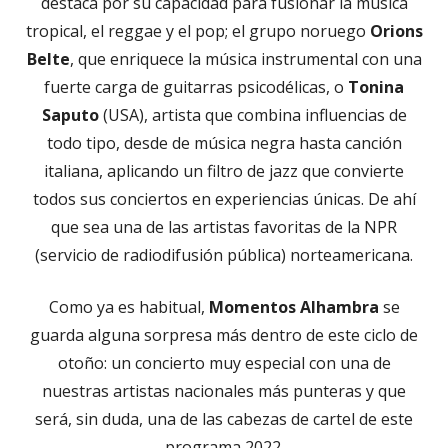
destaca por su capacidad para fusionar la música
tropical, el reggae y el pop; el grupo noruego
Orions
Belte
, que enriquece la música instrumental con una
fuerte carga de guitarras psicodélicas, o
Tonina
Saputo
(USA), artista que combina influencias de
todo tipo, desde de música negra hasta canción
italiana, aplicando un filtro de jazz que convierte
todos sus conciertos en experiencias únicas. De ahí
que sea una de las artistas favoritas de la NPR
(servicio de radiodifusión pública) norteamericana.
Como ya es habitual,
Momentos Alhambra
se
guarda alguna sorpresa más dentro de este ciclo de
otoño: un concierto muy especial con una de
nuestras artistas nacionales más punteras y que
será, sin duda, una de las cabezas de cartel de este
programa 2022.