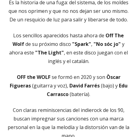
Es la historia de una fuga: del sistema, de los moldes
que nos oprimen y que no nos dejan ser uno mismo.
De un resquicio de luz para salir y liberarse de todo.
Los sencillos aparecidos hasta ahora de
Off The
Wolf
de su próximo disco
"Spark"
,
"No sóc jo"
y
ahora este
"The Light"
, en este disco juegan con el
inglés y el catalán.
OFF the WOLF
se formó en 2020 y son
Òscar
Figueras
(guitarra y voz),
David Farrés
(bajo) y
Edu
Carrasco
(batería).
Con claras reminiscencias del indierock de los 90,
buscan impregnar sus canciones con una marca
personal en la que la melodía y la distorsión van de la
mano.