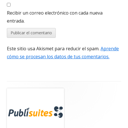
Recibir un correo electrónico con cada nueva
entrada.
Este sitio usa Akismet para reducir el spam.
Aprende
cómo se procesan los datos de tus comentarios.
Barra
lateral
principal