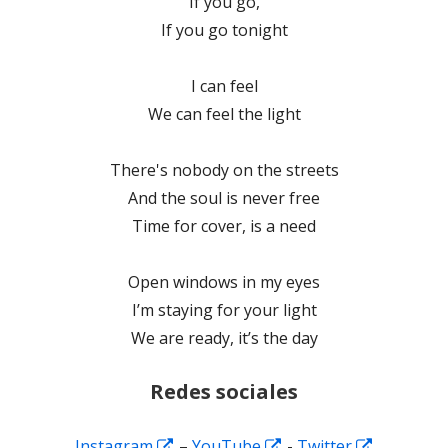
If you go,
If you go tonight
I can feel
We can feel the light
There's nobody on the streets
And the soul is never free
Time for cover, is a need
Open windows in my eyes
I’m staying for your light
We are ready, it’s the day
Redes sociales
Abrir
Abrir
Abrir
Instagram
–
YouTube
-
Twitter