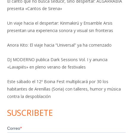
El canto que no busca seducir, sino despertar: ALGARRABIA
presenta «Cantos de Sirena»
Un viaje hacia el despertar: Kinmakirú y Ensamble Arsis
presentan una experiencia sonora y visual sin fronteras
Anora Kito: El viaje hacia “Universal” ya ha comenzado
DJ MODERNO publica Dark Sessions Vol. I y anuncia
«Lavapiés» en pleno verano de festivales
Este sábado el 12º Boina Fest multiplicará por 30 los
habitantes de Arenillas (Soria) con talleres, humor y música
contra la despoblación
SUSCRIBETE