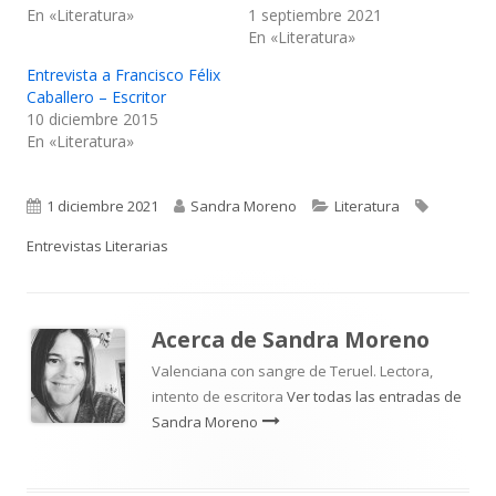
En «Literatura»
1 septiembre 2021
En «Literatura»
Entrevista a Francisco Félix
Caballero – Escritor
10 diciembre 2015
En «Literatura»
Publicado
Autor
Categorías
Etiquetas
1 diciembre 2021
Sandra Moreno
Literatura
el
Entrevistas Literarias
Acerca de
Sandra Moreno
Valenciana con sangre de Teruel. Lectora,
intento de escritora
Ver todas las entradas de
Sandra Moreno