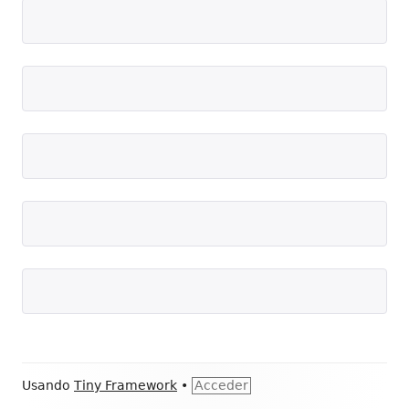
Contenido
Usando
Tiny Framework
•
Acceder