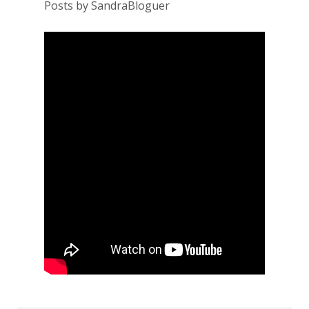
Posts by SandraBloguer