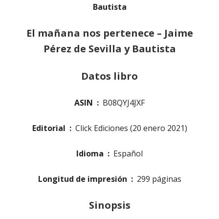
Bautista
El mañana nos pertenece – Jaime
Pérez de Sevilla y Bautista
Datos libro
ASIN ‏ : ‎
B08QYJ4JXF
Editorial ‏ : ‎
Click Ediciones (20 enero 2021)
Idioma ‏ : ‎
Español
Longitud de impresión ‏ : ‎
299 páginas
Sinopsis