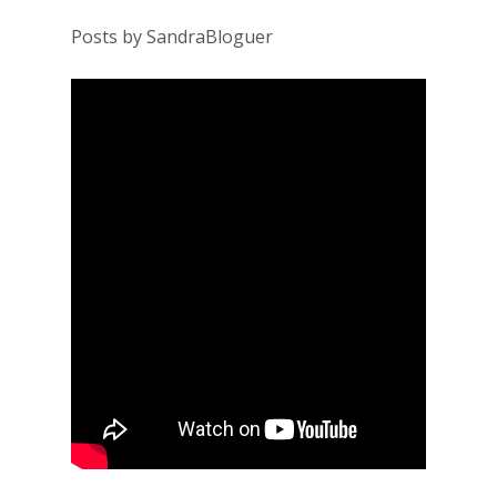
Posts by SandraBloguer