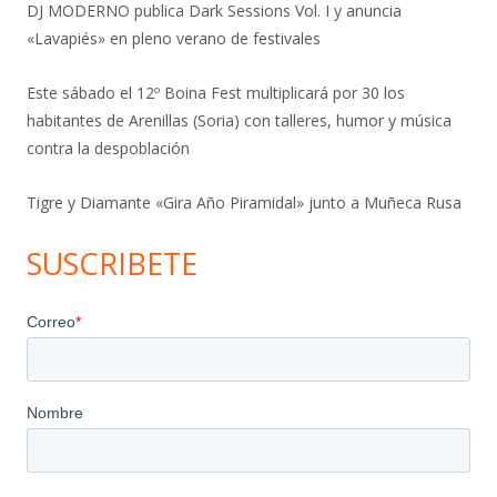
DJ MODERNO publica Dark Sessions Vol. I y anuncia
«Lavapiés» en pleno verano de festivales
Este sábado el 12º Boina Fest multiplicará por 30 los
habitantes de Arenillas (Soria) con talleres, humor y música
contra la despoblación
Tigre y Diamante «Gira Año Piramidal» junto a Muñeca Rusa
SUSCRIBETE