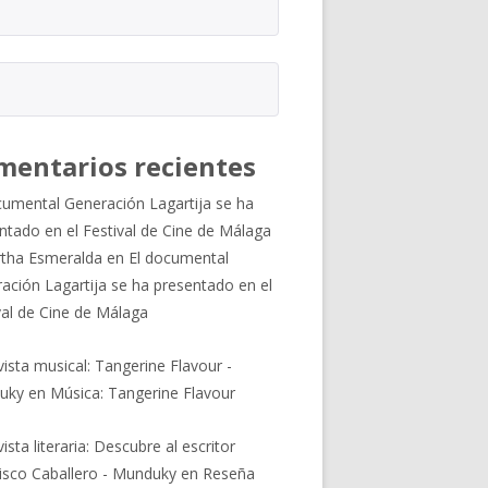
mentarios recientes
cumental Generación Lagartija se ha
ntado en el Festival de Cine de Málaga
tha Esmeralda
en
El documental
ación Lagartija se ha presentado en el
val de Cine de Málaga
vista musical: Tangerine Flavour -
uky
en
Música: Tangerine Flavour
ista literaria: Descubre al escritor
isco Caballero - Munduky
en
Reseña