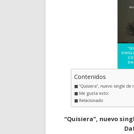
Contenidos
“Quisiera”, nuevo single de
Me gusta esto:
Relacionado
“Quisiera”, nuevo sing
Da