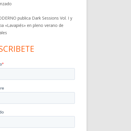
nzado
DERNO publica Dark Sessions Vol. I y
ia «Lavapiés» en pleno verano de
ales
SCRIBETE