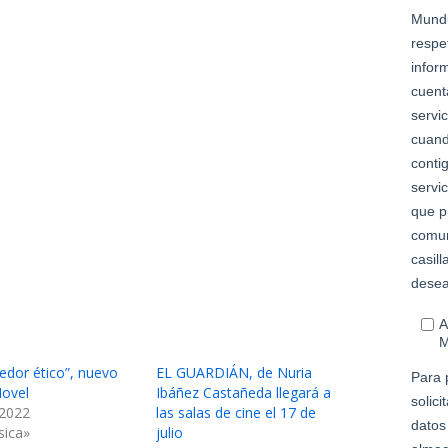
dedor ético”, nuevo
EL GUARDIÁN, de Nuria
Novel
Ibáñez Castañeda llegará a
 2022
las salas de cine el 17 de
sica»
julio