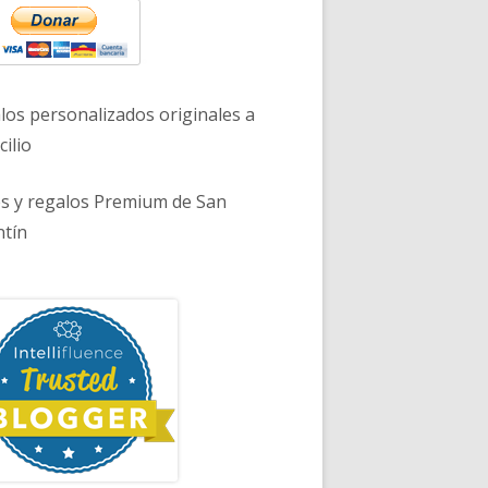
los personalizados originales a
ilio
es y regalos Premium de San
ntín