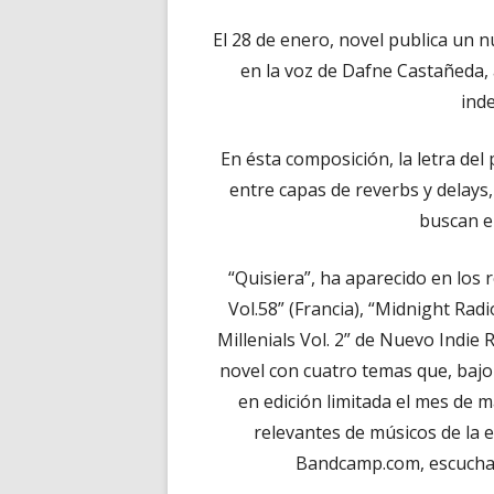
El 28 de enero, novel publica un n
en la voz de Dafne Castañeda, 
ind
En ésta composición, la letra d
entre capas de reverbs y delays, 
buscan e
“Quisiera”, ha aparecido en los 
Vol.58” (Francia), “Midnight Rad
Millenials Vol. 2” de Nuevo Indie 
novel con cuatro temas que, bajo 
en edición limitada el mes de 
relevantes de músicos de la 
Bandcamp.com, escucha 