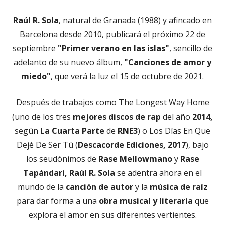
Raúl R. Sola
, natural de Granada (1988) y afincado en
Barcelona desde 2010, publicará el próximo 22 de
septiembre
"Primer verano en las islas"
, sencillo de
adelanto de su nuevo álbum,
"Canciones de amor y
miedo"
, que verá la luz el 15 de octubre de 2021.
Después de trabajos como The Longest Way Home
(uno de los tres
mejores discos de rap
del año
2014,
según
La Cuarta Parte
de
RNE3
) o Los Días En Que
Dejé De Ser Tú (
Descacorde Ediciones, 2017
), bajo
los seudónimos de
Rase Mellowmano
y
Rase
Tapándari, Raúl R. Sola
se adentra ahora en el
mundo de la
canción de autor
y la
música de raíz
para dar forma a una
obra musical y literaria
que
explora el amor en sus diferentes vertientes.