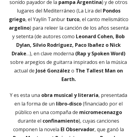
sonido payador de la
pampa Argentina
) y de otros
lugares del Mediterráneo (La Lira del
Pondos
griego
, el Yaylín Tanbur
turco
, el canto melismático
argelino
) para releer la canción de los años sesenta
y setenta (de autores como
Leonard Cohen, Bob
Dylan, Silvio Rodríguez, Paco Ibañez o Nick
Drake
…), en clave moderna
(Rap y Spoken Word)
sobre arpegios de guitarra inspirados en la música
actual de
José González
o
The Tallest Man on
Earth.
Y es esta una
obra musical y literaria
, presentada
en la forma de un
libro-disco
(financiado por el
público en una compaña de
micromecenazgo
durante el
confinamiento
), cuyas canciones
componen la novela
El Observador
, que ganó la