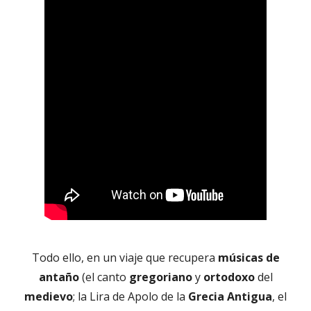
Todo ello, en un viaje que recupera
músicas de
antaño
(el canto
gregoriano
y
ortodoxo
del
medievo
; la Lira de Apolo de la
Grecia Antigua
, el