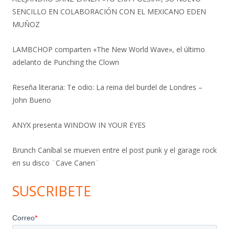
SENCILLO EN COLABORACIÓN CON EL MEXICANO EDEN
MUÑOZ
LAMBCHOP comparten «The New World Wave», el último
adelanto de Punching the Clown
Reseña literaria: Te odio: La reina del burdel de Londres –
John Bueno
ANYX presenta WINDOW IN YOUR EYES
Brunch Caníbal se mueven entre el post punk y el garage rock
en su disco ¨Cave Canen¨
SUSCRIBETE