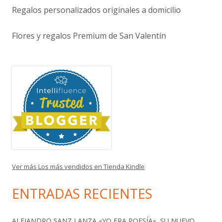
Regalos personalizados originales a domicilio
Flores y regalos Premium de San Valentín
Ver más Los más vendidos en Tienda Kindle
ENTRADAS RECIENTES
ALEJANDRO SANZ LANZA «YO ERA POESÍA», SU NUEVO