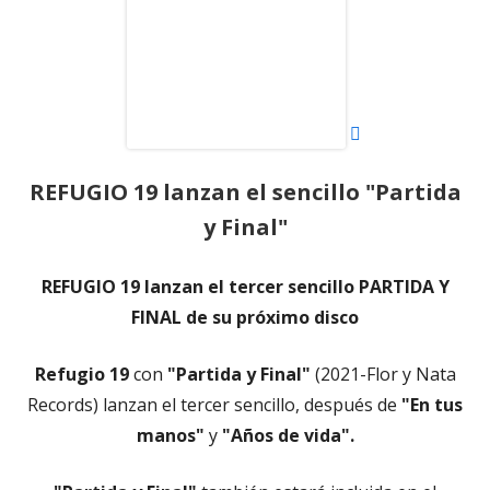
una
ventana
nueva
REFUGIO 19 lanzan el sencillo "Partida
y Final"
REFUGIO 19 lanzan el tercer sencillo PARTIDA Y
FINAL de su próximo disco
Refugio 19
con
"Partida y Final"
(2021-Flor y Nata
Records) lanzan el tercer sencillo, después de
"En tus
manos"
y
"Años de vida".