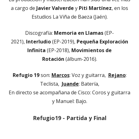
a cargo de
Javier Valverde
y
Piti Martínez
, en los
Estudios La Viña de Baeza (Jaén).
Discografía:
Memoria en Llamas
(EP-
2021),
Interludio
(EP-2019),
Pequeña Exploración
Infinita
(EP-2018),
Movimientos de
Rotación
(álbum-2016).
Refugio 19
son:
Marcos
: Voz y guitarra,
Rejano
:
Teclista,
Juande
: Batería,
En directo se acompañana de Cisco: Coros y guitarra
y Manuel: Bajo.
Refugio19 - Partida y Final