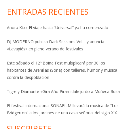
ENTRADAS RECIENTES
Anora Kito: El viaje hacia “Universal” ya ha comenzado
DJ MODERNO publica Dark Sessions Vol. I y anuncia
«Lavapiés» en pleno verano de festivales
Este sábado el 12º Boina Fest multiplicará por 30 los
habitantes de Arenillas (Soria) con talleres, humor y música
contra la despoblación
Tigre y Diamante «Gira Año Piramidal» junto a Muñeca Rusa
El festival internacional SONAFILM llevará la música de “Los
Bridgerton” a los jardines de una casa señorial del siglo XIX
SUSCRIBETE