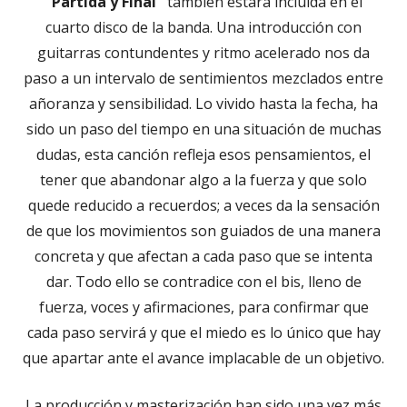
"Partida y Final"
también estará incluida en el
cuarto disco de la banda. Una introducción con
guitarras contundentes y ritmo acelerado nos da
paso a un intervalo de sentimientos mezclados entre
añoranza y sensibilidad. Lo vivido hasta la fecha, ha
sido un paso del tiempo en una situación de muchas
dudas, esta canción refleja esos pensamientos, el
tener que abandonar algo a la fuerza y que solo
quede reducido a recuerdos; a veces da la sensación
de que los movimientos son guiados de una manera
concreta y que afectan a cada paso que se intenta
dar. Todo ello se contradice con el bis, lleno de
fuerza, voces y afirmaciones, para confirmar que
cada paso servirá y que el miedo es lo único que hay
que apartar ante el avance implacable de un objetivo.
La producción y masterización han sido una vez más