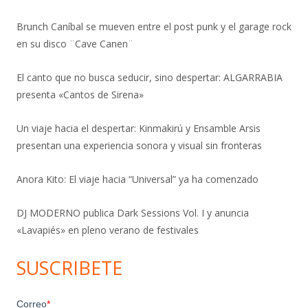
Brunch Caníbal se mueven entre el post punk y el garage rock
en su disco ¨Cave Canen¨
El canto que no busca seducir, sino despertar: ALGARRABIA
presenta «Cantos de Sirena»
Un viaje hacia el despertar: Kinmakirú y Ensamble Arsis
presentan una experiencia sonora y visual sin fronteras
Anora Kito: El viaje hacia “Universal” ya ha comenzado
DJ MODERNO publica Dark Sessions Vol. I y anuncia
«Lavapiés» en pleno verano de festivales
SUSCRIBETE