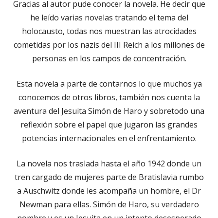
Gracias al autor pude conocer la novela. He decir que
nueva
he leído varias novelas tratando el tema del
holocausto, todas nos muestran las atrocidades
cometidas por los nazis del III Reich a los millones de
personas en los campos de concentración.
Esta novela a parte de contarnos lo que muchos ya
conocemos de otros libros, también nos cuenta la
aventura del Jesuita Simón de Haro y sobretodo una
reflexión sobre el papel que jugaron las grandes
potencias internacionales en el enfrentamiento.
La novela nos traslada hasta el año 1942 donde un
tren cargado de mujeres parte de Bratislavia rumbo
a Auschwitz donde les acompaña un hombre, el Dr
Newman para ellas. Simón de Haro, su verdadero
nombre y es un Jesuita en un intento desesperado