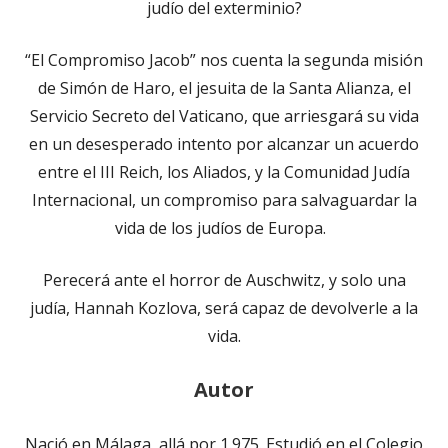
judío del exterminio?
“El Compromiso Jacob” nos cuenta la segunda misión
de Simón de Haro, el jesuita de la Santa Alianza, el
Servicio Secreto del Vaticano, que arriesgará su vida
en un desesperado intento por alcanzar un acuerdo
entre el III Reich, los Aliados, y la Comunidad Judía
Internacional, un compromiso para salvaguardar la
vida de los judíos de Europa.
Perecerá ante el horror de Auschwitz, y solo una
judía, Hannah Kozlova, será capaz de devolverle a la
vida.
Autor
Nació en Málaga, allá por 1.975. Estudió en el Colegio