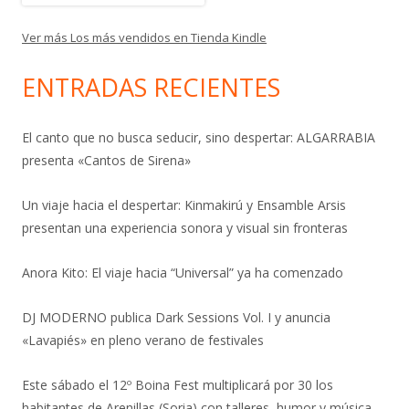
Ver más Los más vendidos en Tienda Kindle
ENTRADAS RECIENTES
El canto que no busca seducir, sino despertar: ALGARRABIA
presenta «Cantos de Sirena»
Un viaje hacia el despertar: Kinmakirú y Ensamble Arsis
presentan una experiencia sonora y visual sin fronteras
Anora Kito: El viaje hacia “Universal” ya ha comenzado
DJ MODERNO publica Dark Sessions Vol. I y anuncia
«Lavapiés» en pleno verano de festivales
Este sábado el 12º Boina Fest multiplicará por 30 los
habitantes de Arenillas (Soria) con talleres, humor y música