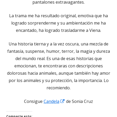
pantalones extravagantes.
La trama me ha resultado original, emotiva que ha
logrado sorprenderme y su ambientación me ha
encantado, ha logrado trasladarme a Viena.
Una historia tierna y a la vez oscura, una mezcla de
fantasía, suspense, humor, terror, la magia y dureza
del mundo real. Es una de esas historias que
emocionan, te encontraras con descripciones
dolorosas hacia animales, aunque también hay amor
por los animales y su protección, la importancia. Lo
recomiendo.
Abrir
Consigue
Candela
de Sonia Cruz
en
una
Comparte esto: