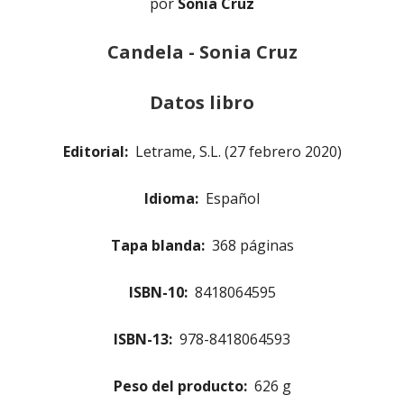
por
Sonia Cruz
Candela - Sonia Cruz
Datos libro
Editorial: ‎
Letrame, S.L. (27 febrero 2020)
Idioma: ‎
Español
Tapa blanda: ‎
368 páginas
ISBN-10: ‎
8418064595
ISBN-13: ‎
978-8418064593
Peso del producto: ‎
626 g