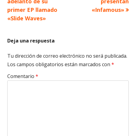
adelanto de su
presentan
primer EP llamado
«Infamous»
entradas
«Slide Waves»
Deja una respuesta
Tu dirección de correo electrónico no será publicada.
Los campos obligatorios están marcados con
*
Comentario
*