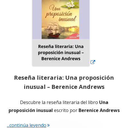
una
ventana
nueva
Reseña literaria: Una proposición
inusual – Berenice Andrews
Descubre la reseña literaria del libro
Una
proposición inusual
escrito por
Berenice Andrews
"Reseña literaria: Una proposición in
...continúa leyendo