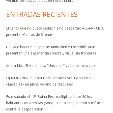
Ver más Los más vendidos en Tienda Kindle
ENTRADAS RECIENTES
El canto que no busca seducir, sino despertar: ALGARRABIA
presenta «Cantos de Sirena»
Un viaje hacia el despertar: Kinmakirú y Ensamble Arsis
presentan una experiencia sonora y visual sin fronteras
Anora Kito: El viaje hacia “Universal” ya ha comenzado
DJ MODERNO publica Dark Sessions Vol. I y anuncia
«Lavapiés» en pleno verano de festivales
Este sábado el 12º Boina Fest multiplicará por 30 los
habitantes de Arenillas (Soria) con talleres, humor y música
contra la despoblación