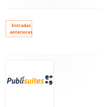
Entradas
anteriores
Barra
lateral
principal