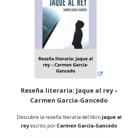
una
ventana
nueva
Reseña literaria: Jaque al rey –
Carmen García-Gancedo
Descubre la reseña literaria del libro
Jaque al
rey
escrito por
Carmen García-Gancedo