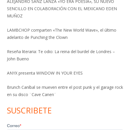
ALEJANDRO SANZ LANZA «YO ERA POESÍA», SU NUEVO
SENCILLO EN COLABORACIÓN CON EL MEXICANO EDEN
MUÑOZ
LAMBCHOP comparten «The New World Wave», el último
adelanto de Punching the Clown
Reseña literaria: Te odio: La reina del burdel de Londres –
John Bueno
ANYX presenta WINDOW IN YOUR EYES
Brunch Caníbal se mueven entre el post punk y el garage rock
en su disco ¨Cave Canen¨
SUSCRIBETE