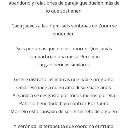
abandono
y
relaciones de pareja
que duelen más de
lo que sostienen.
Cada jueves a las 7 pm, seis ventanas de Zoom se
encienden.
Seis
personas que no se conocen
. Que jamás
compartirían una mesa. Pero que
cargan
heridas
similares.
Giselle
disfraza las marcas que nadie pregunta.
Omar
esconde a quién ama desde hace años.
Alejandra
se desgasta por todos menos por ella.
Patricio
tiene todo bajo control. Por fuera.
Marcelo
está cansado de ser el secreto de alguien.
Y
Verónica
, la terapeuta que coordina el grupo,