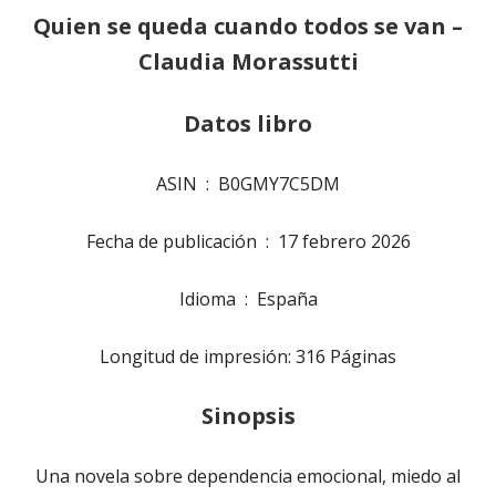
Quien se queda cuando todos se van –
Claudia Morassutti
Datos libro
ASIN ‏ : ‎
B0GMY7C5DM
Fecha de publicación ‏ : ‎
17 febrero 2026
Idioma ‏ : ‎
España
Longitud de impresión: 316 Páginas
Sinopsis
Una novela sobre
dependencia emocional
,
miedo al