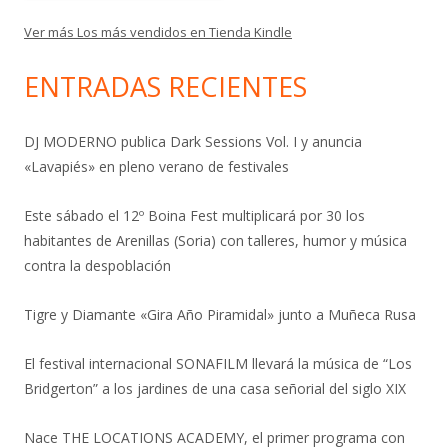
Ver más Los más vendidos en Tienda Kindle
ENTRADAS RECIENTES
DJ MODERNO publica Dark Sessions Vol. I y anuncia
«Lavapiés» en pleno verano de festivales
Este sábado el 12º Boina Fest multiplicará por 30 los
habitantes de Arenillas (Soria) con talleres, humor y música
contra la despoblación
Tigre y Diamante «Gira Año Piramidal» junto a Muñeca Rusa
El festival internacional SONAFILM llevará la música de “Los
Bridgerton” a los jardines de una casa señorial del siglo XIX
Nace THE LOCATIONS ACADEMY, el primer programa con