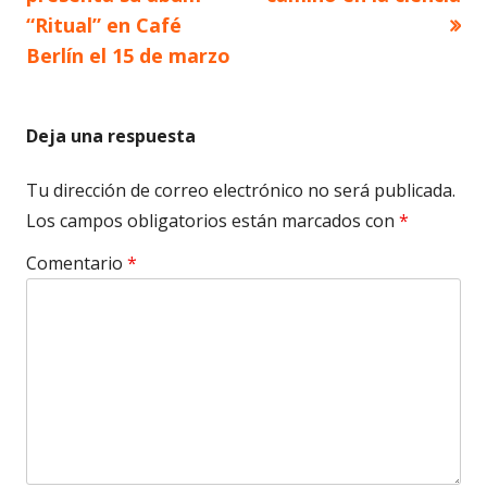
de
“Ritual” en Café
Berlín el 15 de marzo
entradas
Deja una respuesta
Tu dirección de correo electrónico no será publicada.
Los campos obligatorios están marcados con
*
Comentario
*