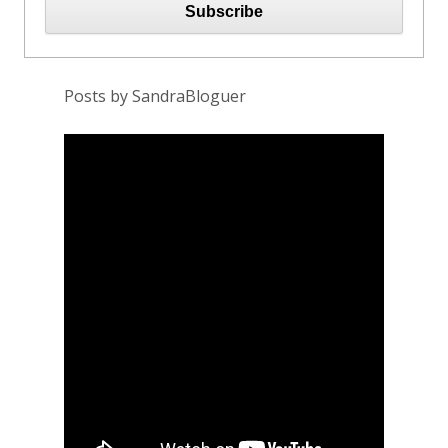
Posts by SandraBloguer