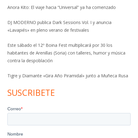
Anora Kito: El viaje hacia “Universal” ya ha comenzado
DJ MODERNO publica Dark Sessions Vol. I y anuncia
«Lavapiés» en pleno verano de festivales
Este sábado el 12º Boina Fest multiplicará por 30 los
habitantes de Arenillas (Soria) con talleres, humor y música
contra la despoblación
Tigre y Diamante «Gira Año Piramidal» junto a Muñeca Rusa
SUSCRIBETE