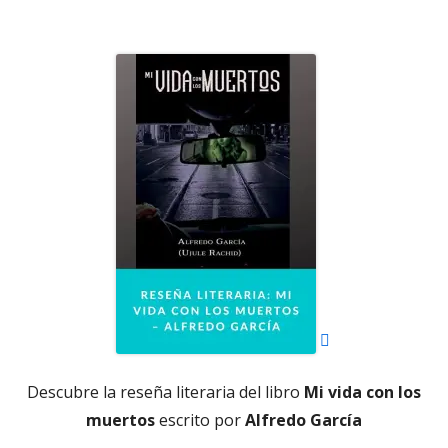
el
Abrir
en
una
ventana
nueva
Descubre la reseña literaria del libro
Mi vida con los
muertos
escrito por
Alfredo García