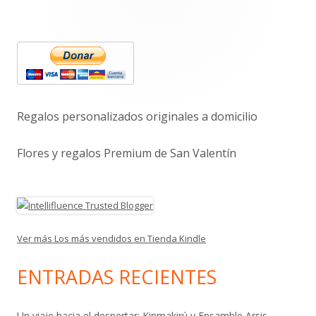
Barra
lateral
principal
Regalos personalizados originales a domicilio
Flores y regalos Premium de San Valentín
Ver más Los más vendidos en Tienda Kindle
ENTRADAS RECIENTES
Un viaje hacia el despertar: Kinmakirú y Ensamble Arsis