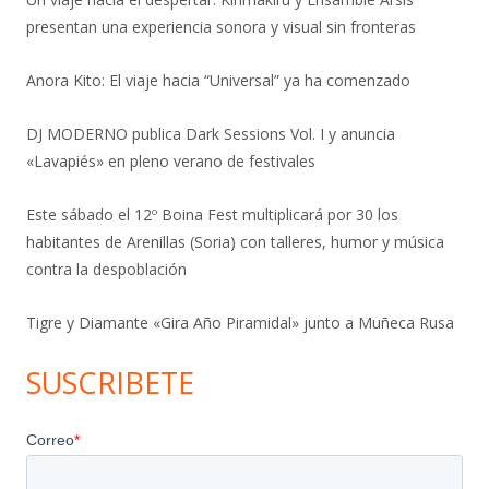
presentan una experiencia sonora y visual sin fronteras
Anora Kito: El viaje hacia “Universal” ya ha comenzado
DJ MODERNO publica Dark Sessions Vol. I y anuncia
«Lavapiés» en pleno verano de festivales
Este sábado el 12º Boina Fest multiplicará por 30 los
habitantes de Arenillas (Soria) con talleres, humor y música
contra la despoblación
Tigre y Diamante «Gira Año Piramidal» junto a Muñeca Rusa
SUSCRIBETE