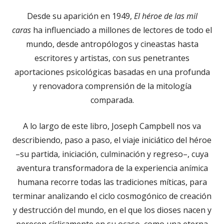
Desde su aparición en 1949,
El héroe de las mil
caras
ha influenciado a millones de lectores de todo el
mundo, desde antropólogos y cineastas hasta
escritores y artistas, con sus penetrantes
aportaciones psicológicas basadas en una profunda
y renovadora comprensión de la mitología
comparada.
A lo largo de este libro, Joseph Campbell nos va
describiendo, paso a paso, el viaje iniciático del héroe
–su partida, iniciación, culminación y regreso–, cuya
aventura transformadora de la experiencia anímica
humana recorre todas las tradiciones míticas, para
terminar analizando el ciclo cosmogónico de creación
y destrucción del mundo, en el que los dioses nacen y
perecen cíclicamente en su ocaso, como una eterna