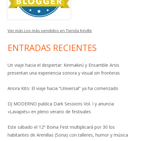
Ver más Los más vendidos en Tienda Kindle
ENTRADAS RECIENTES
Un viaje hacia el despertar: Kinmakirú y Ensamble Arsis
presentan una experiencia sonora y visual sin fronteras
Anora Kito: El viaje hacia “Universal” ya ha comenzado
DJ MODERNO publica Dark Sessions Vol. I y anuncia
«Lavapiés» en pleno verano de festivales
Este sábado el 12º Boina Fest multiplicará por 30 los
habitantes de Arenillas (Soria) con talleres, humor y música