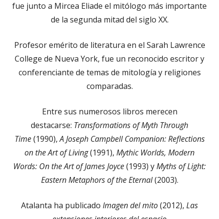
fue junto a Mircea Eliade el mitólogo más importante
de la segunda mitad del siglo XX.
Profesor emérito de literatura en el Sarah Lawrence
College de Nueva York, fue un reconocido escritor y
conferenciante de temas de mitología y religiones
comparadas.
Entre sus numerosos libros merecen
destacarse:
Transformations of Myth Through
Time
(1990),
A Joseph Campbell Companion: Reflections
on the Art of Living
(1991),
Mythic Worlds, Modern
Words: On the Art of James Joyce
(1993) y
Myths of Light:
Eastern Metaphors of the Eternal
(2003).
Atalanta ha publicado
Imagen del mito
(2012),
Las
extensiones interiores del espacio