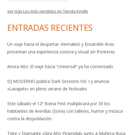
Ver más Los más vendidos en Tienda Kindle
ENTRADAS RECIENTES
Un viaje hacia el despertar: Kinmakirú y Ensamble Arsis
presentan una experiencia sonora y visual sin fronteras
Anora Kito: El viaje hacia “Universal” ya ha comenzado
DJ MODERNO publica Dark Sessions Vol. I y anuncia
«Lavapiés» en pleno verano de festivales
Este sábado el 12º Boina Fest multiplicará por 30 los
habitantes de Arenillas (Soria) con talleres, humor y música
contra la despoblación
Tigre y Diamante «Gira Año Piramidal» junto a Muñeca Rusa