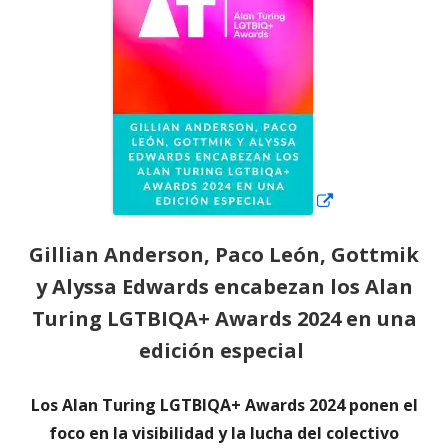
ventana
nueva
Gillian Anderson, Paco León, Gottmik
y Alyssa Edwards encabezan los Alan
Turing LGTBIQA+ Awards 2024 en una
edición especial
Los Alan Turing LGTBIQA+ Awards 2024 ponen el
foco en la visibilidad y la lucha del colectivo