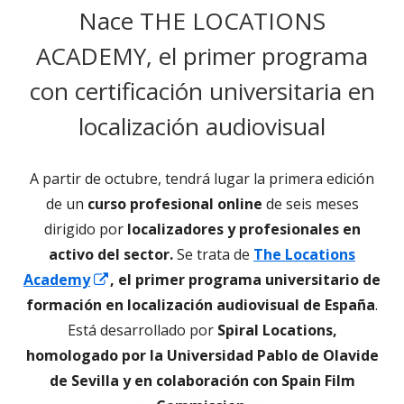
Nace THE LOCATIONS
ACADEMY, el primer programa
con certificación universitaria en
localización audiovisual
A partir de octubre, tendrá lugar la primera edición
de un
curso profesional online
de seis meses
dirigido por
localizadores y profesionales en
activo del sector.
Se trata de
The Locations
Abrir
Academy
, el primer programa universitario de
en
formación en localización audiovisual de España
.
una
Está desarrollado por
Spiral Locations,
ventana
homologado por la Universidad Pablo de Olavide
nueva
de Sevilla y en colaboración con Spain Film