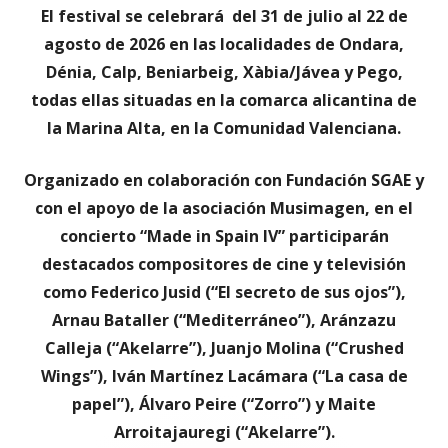
El festival se celebrará
del 31 de julio al 22 de
agosto de 2026 en las localidades de Ondara,
Dénia, Calp, Beniarbeig, Xàbia/Jávea y Pego,
todas ellas situadas en la comarca alicantina de
la Marina Alta, en la Comunidad Valenciana.
Organizado en colaboración con Fundación SGAE y
con el apoyo de la asociación Musimagen, e
n el
concierto “Made in Spain IV” participarán
destacados compositores de cine y televisión
como Federico Jusid (“El secreto de sus ojos”),
Arnau Bataller (“Mediterráneo”), Aránzazu
Calleja (“Akelarre”), Juanjo Molina (“Crushed
Wings”), Iván Martínez Lacámara (“La casa de
papel”), Álvaro Peire (“Zorro”) y Maite
Arroitajauregi (“Akelarre”).