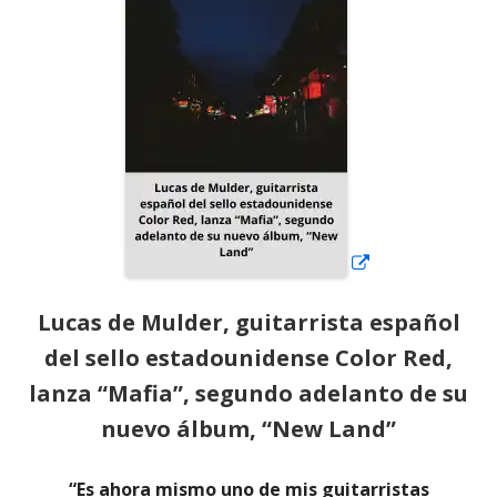
una
ventana
nueva
Lucas de Mulder, guitarrista español
del sello estadounidense Color Red,
lanza “Mafia”, segundo adelanto de su
nuevo álbum, “New Land”
“Es ahora mismo uno de mis guitarristas