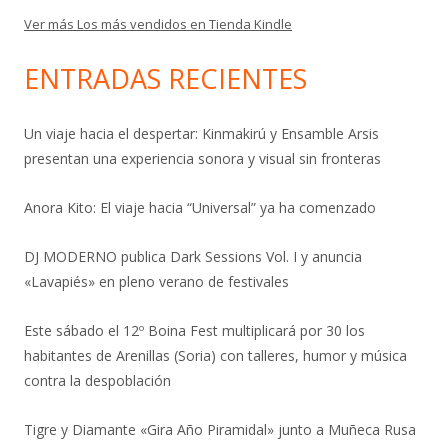
Ver más Los más vendidos en Tienda Kindle
ENTRADAS RECIENTES
Un viaje hacia el despertar: Kinmakirú y Ensamble Arsis
presentan una experiencia sonora y visual sin fronteras
Anora Kito: El viaje hacia “Universal” ya ha comenzado
DJ MODERNO publica Dark Sessions Vol. I y anuncia
«Lavapiés» en pleno verano de festivales
Este sábado el 12º Boina Fest multiplicará por 30 los
habitantes de Arenillas (Soria) con talleres, humor y música
contra la despoblación
Tigre y Diamante «Gira Año Piramidal» junto a Muñeca Rusa