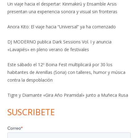
Un viaje hacia el despertar: Kinmakirú y Ensamble Arsis
presentan una experiencia sonora y visual sin fronteras
Anora Kito: El viaje hacia “Universal” ya ha comenzado
DJ MODERNO publica Dark Sessions Vol. I y anuncia
«Lavapiés» en pleno verano de festivales
Este sábado el 12º Boina Fest multiplicará por 30 los
habitantes de Arenillas (Soria) con talleres, humor y música
contra la despoblación
Tigre y Diamante «Gira Año Piramidal» junto a Muñeca Rusa
SUSCRIBETE