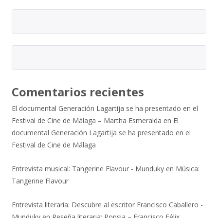
Comentarios recientes
El documental Generación Lagartija se ha presentado en el
Festival de Cine de Málaga – Martha Esmeralda
en
El
documental Generación Lagartija se ha presentado en el
Festival de Cine de Málaga
Entrevista musical: Tangerine Flavour - Munduky
en
Música:
Tangerine Flavour
Entrevista literaria: Descubre al escritor Francisco Caballero -
Munduky
en
Reseña literaria: Popsia – Francisco Félix