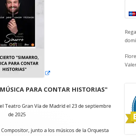
una
ventana
nueva
Rega
domic
Flor
Vale
 MÚSICA PARA CONTAR HISTORIAS"
el Teatro Gran Vía de Madrid el 23 de septiembre
de 2025
e Compositor, junto a los músicos de la Orquesta