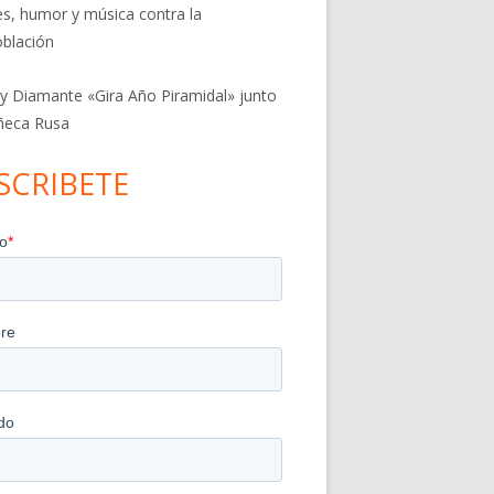
res, humor y música contra la
blación
 y Diamante «Gira Año Piramidal» junto
ñeca Rusa
SCRIBETE