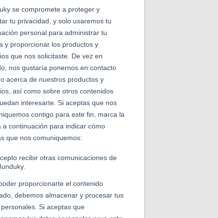
cartel de la película Better Man