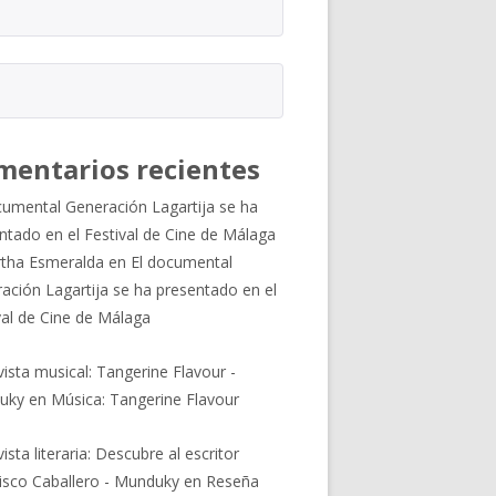
mentarios recientes
cumental Generación Lagartija se ha
ntado en el Festival de Cine de Málaga
tha Esmeralda
en
El documental
ación Lagartija se ha presentado en el
val de Cine de Málaga
vista musical: Tangerine Flavour -
uky
en
Música: Tangerine Flavour
ista literaria: Descubre al escritor
isco Caballero - Munduky
en
Reseña