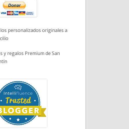
los personalizados originales a
ilio
es y regalos Premium de San
ntín