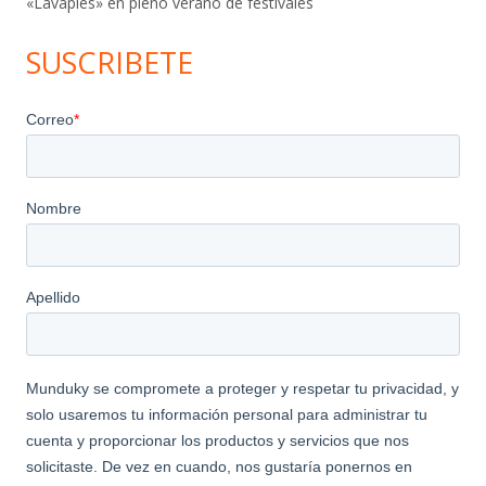
«Lavapiés» en pleno verano de festivales
SUSCRIBETE