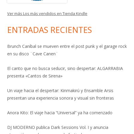
Ver más Los más vendidos en Tienda Kindle
ENTRADAS RECIENTES
Brunch Caníbal se mueven entre el post punk y el garage rock
en su disco ¨Cave Canen¨
El canto que no busca seducir, sino despertar: ALGARRABIA
presenta «Cantos de Sirena»
Un viaje hacia el despertar: Kinmakirú y Ensamble Arsis
presentan una experiencia sonora y visual sin fronteras
Anora Kito: El viaje hacia “Universal” ya ha comenzado
DJ MODERNO publica Dark Sessions Vol. I y anuncia