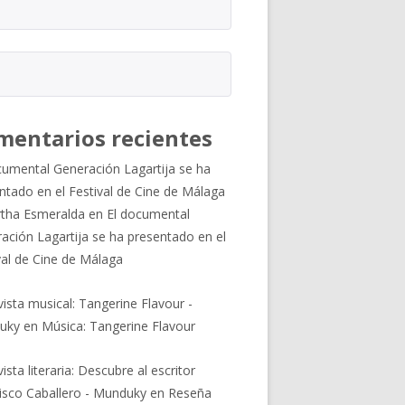
mentarios recientes
cumental Generación Lagartija se ha
ntado en el Festival de Cine de Málaga
tha Esmeralda
en
El documental
ación Lagartija se ha presentado en el
val de Cine de Málaga
vista musical: Tangerine Flavour -
uky
en
Música: Tangerine Flavour
ista literaria: Descubre al escritor
isco Caballero - Munduky
en
Reseña