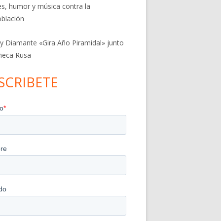
res, humor y música contra la
blación
 y Diamante «Gira Año Piramidal» junto
ñeca Rusa
SCRIBETE