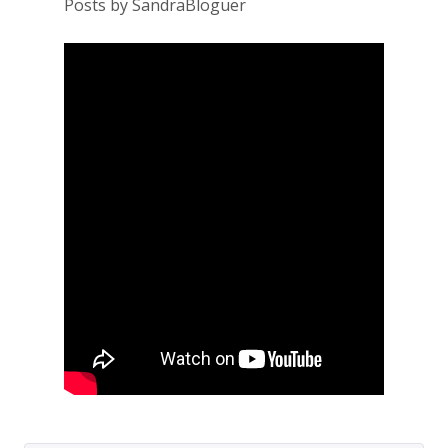
Posts by SandraBloguer