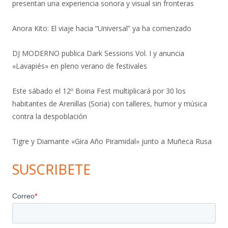
presentan una experiencia sonora y visual sin fronteras
Anora Kito: El viaje hacia “Universal” ya ha comenzado
DJ MODERNO publica Dark Sessions Vol. I y anuncia
«Lavapiés» en pleno verano de festivales
Este sábado el 12º Boina Fest multiplicará por 30 los
habitantes de Arenillas (Soria) con talleres, humor y música
contra la despoblación
Tigre y Diamante «Gira Año Piramidal» junto a Muñeca Rusa
SUSCRIBETE