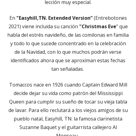
lección muy especial.
En
"Easyhill,TN. Extended Version”
(Entrebotones
2021) viene incluida su canción
"Christmas Eve
" que
habla del estrés navideño, de las comilonas en familia
y todo lo que sucede concentrado en la celebración
de la Navidad, con lo que muchos podrán verse
identificados ahora que se aproximan estas fechas
tan señaladas.
Tomaccos nace en 1926 cuando Captain Edward Mill
decide dejar su vida como patrón del Mississippi
Queen para cumplir su sueño de tocar su vieja tabla
de lavar. Para ello reclutará a los viejos amigos de su
pueblo natal, Easyhill, TN: la famosa clarinetista
Suzanne Baquet y el guitarrista callejero Al
Monseau.