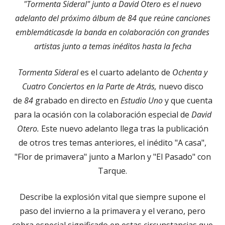
"Tormenta Sideral" junto a David Otero es el nuevo
adelanto del próximo álbum de 84 que reúne canciones
emblemáticasde la banda en colaboración con grandes
artistas junto a temas inéditos hasta la fecha
Tormenta Sideral
es el cuarto adelanto de
Ochenta y
Cuatro Conciertos en la Parte de Atrás,
nuevo disco
de
84
grabado en directo en
Estudio Uno
y que cuenta
para la ocasión con la colaboración especial de
David
Otero.
Este nuevo adelanto llega tras la publicación
de otros tres temas anteriores, el inédito "A casa",
"Flor de primavera" junto a Marlon y "El Pasado" con
Tarque.
Describe la explosión vital que siempre supone el
paso del invierno a la primavera y el verano, pero
cobra especial significado en estas circunstancias que