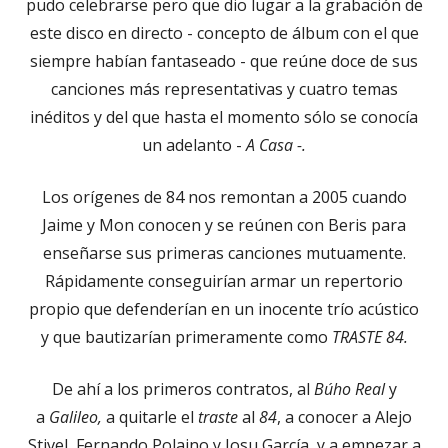
pudo celebrarse pero que dio lugar a la grabación de
este disco en directo - concepto de álbum con el que
siempre habían fantaseado - que reúne doce de sus
canciones más representativas y cuatro temas
inéditos y del que hasta el momento sólo se conocía
un adelanto -
A Casa -.
Los orígenes de 84 nos remontan a 2005 cuando
Jaime y Mon conocen y se reúnen con Beris para
enseñarse sus primeras canciones mutuamente.
Rápidamente conseguirían armar un repertorio
propio que defenderían en un inocente trío acústico
y que bautizarían primeramente como
TRASTE 84.
De ahí a los primeros contratos, al
Búho Real
y
a
Galileo,
a quitarle el
traste
al
84
, a conocer a Alejo
Stivel, Fernando Polaino y Josu García, y a empezar a