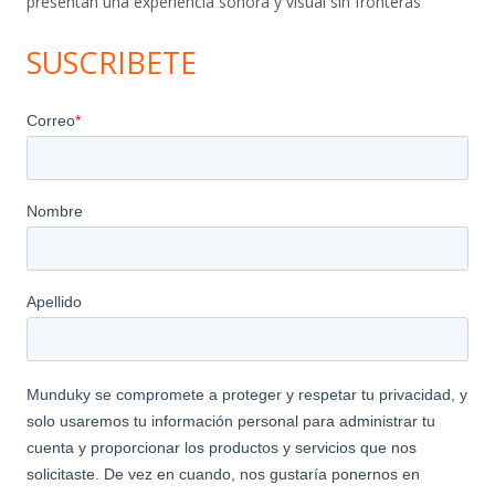
presentan una experiencia sonora y visual sin fronteras
SUSCRIBETE