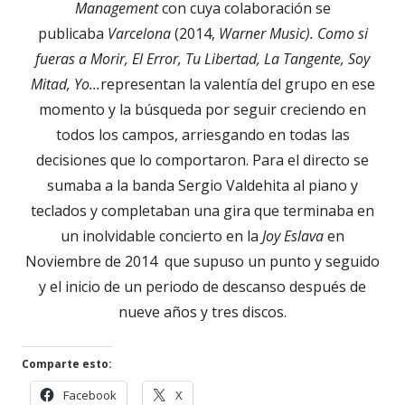
Management
con cuya colaboración se
publicaba
Varcelona
(2014,
Warner Music).
Como si
fueras a Morir, El Error, Tu Libertad, La Tangente, Soy
Mitad, Yo...
representan la valentía del grupo en ese
momento y la búsqueda por seguir creciendo en
todos los campos, arriesgando en todas las
decisiones que lo comportaron. Para el directo se
sumaba a la banda Sergio Valdehita al piano y
teclados y completaban una gira que terminaba en
un inolvidable concierto en la
Joy Eslava
en
Noviembre de 2014 que supuso un punto y seguido
y el inicio de un periodo de descanso después de
nueve años y tres discos.
Comparte esto:
Abrir
Abrir
Facebook
X