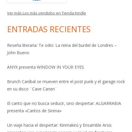
Ver más Los más vendidos en Tienda Kindle
ENTRADAS RECIENTES
Reseña literaria: Te odio: La reina del burdel de Londres –
John Bueno
ANYX presenta WINDOW IN YOUR EYES
Brunch Caníbal se mueven entre el post punk y el garage rock
en su disco ¨Cave Canen¨
El canto que no busca seducir, sino despertar: ALGARRABIA
presenta «Cantos de Sirena»
Un viaje hacia el despertar: Kinmakirú y Ensamble Arsis