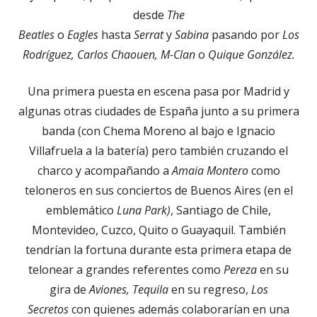
desde
The
Beatles
o
Eagles
hasta
Serrat
y
Sabina
pasando por
Los
Rodríguez, Carlos Chaouen, M-Clan
o
Quique González.
Una primera puesta en escena pasa por Madrid y
algunas otras ciudades de España junto a su primera
banda (con Chema Moreno al bajo e Ignacio
Villafruela a la batería) pero también cruzando el
charco y acompañando a
Amaia Montero
como
teloneros en sus conciertos de Buenos Aires (en el
emblemático
Luna Park)
, Santiago de Chile,
Montevideo, Cuzco, Quito o Guayaquil. También
tendrían la fortuna durante esta primera etapa de
telonear a grandes referentes como
Pereza
en su
gira de
Aviones, Tequila
en su regreso,
Los
Secretos
con quienes además colaborarían en una