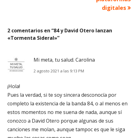
digitales
2 comentarios en “
84 y David Otero lanzan
«Tormenta Sideral»
”
Mi meta, tu salud. Carolina
2 agosto 2021 a las 9:13 PM
¡Hola!
Pues la verdad, si te soy sincera desconocía por
completo la existencia de la banda 84, o al menos en
estos momentos no me suena de nada, aunque sí
conozco a David Otero porque algunas de sus
canciones me molan, aunque tampoc es que le siga
mucho las cosas como sean.