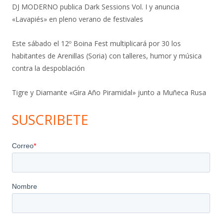
DJ MODERNO publica Dark Sessions Vol. I y anuncia
«Lavapiés» en pleno verano de festivales
Este sábado el 12º Boina Fest multiplicará por 30 los
habitantes de Arenillas (Soria) con talleres, humor y música
contra la despoblación
Tigre y Diamante «Gira Año Piramidal» junto a Muñeca Rusa
SUSCRIBETE