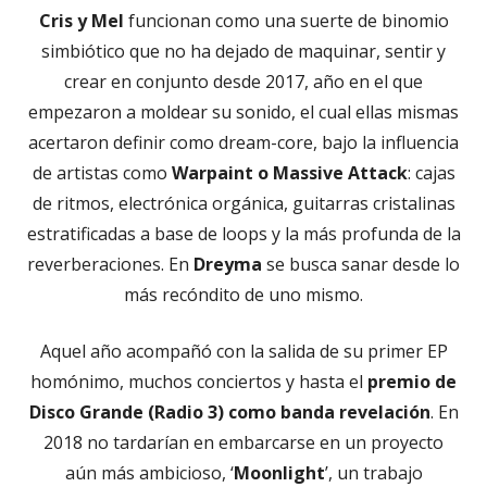
Cris y Mel
funcionan como una suerte de binomio
simbiótico que no ha dejado de maquinar, sentir y
crear en conjunto desde 2017, año en el que
empezaron a moldear su sonido, el cual ellas mismas
acertaron definir como dream-core, bajo la influencia
de artistas como
Warpaint o Massive Attack
: cajas
de ritmos, electrónica orgánica, guitarras cristalinas
estratificadas a base de loops y la más profunda de la
reverberaciones. En
Dreyma
se busca sanar desde lo
más recóndito de uno mismo.
Aquel año acompañó con la salida de su primer EP
homónimo, muchos conciertos y hasta el
premio de
Disco Grande (Radio 3) como banda revelación
. En
2018 no tardarían en embarcarse en un proyecto
aún más ambicioso, ‘
Moonlight
’, un trabajo