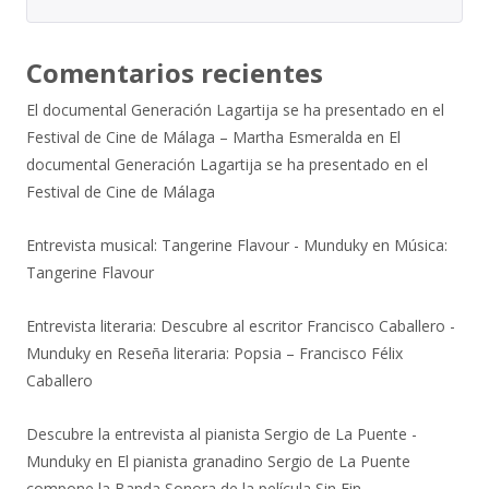
Comentarios recientes
El documental Generación Lagartija se ha presentado en el
Festival de Cine de Málaga – Martha Esmeralda
en
El
documental Generación Lagartija se ha presentado en el
Festival de Cine de Málaga
Entrevista musical: Tangerine Flavour - Munduky
en
Música:
Tangerine Flavour
Entrevista literaria: Descubre al escritor Francisco Caballero -
Munduky
en
Reseña literaria: Popsia – Francisco Félix
Caballero
Descubre la entrevista al pianista Sergio de La Puente -
Munduky
en
El pianista granadino Sergio de La Puente
compone la Banda Sonora de la película Sin Fin