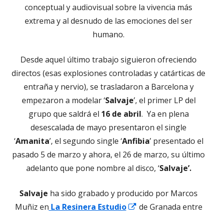
conceptual y audiovisual sobre la vivencia más
extrema y al desnudo de las emociones del ser
humano.
Desde aquel último trabajo siguieron ofreciendo
directos (esas explosiones controladas y catárticas de
entraña y nervio), se trasladaron a Barcelona y
empezaron a modelar ‘
Salvaje
’, el primer LP del
grupo que saldrá el
16 de abril
. Ya en plena
desescalada de mayo presentaron el single
‘
Amanita
’, el segundo single ‘
Anfibia
’ presentado el
pasado 5 de marzo y ahora, el 26 de marzo, su último
adelanto que pone nombre al disco, ‘
Salvaje’.
Salvaje
ha sido grabado y producido por Marcos
Abrir
Muñiz en
La Resinera Estudio
de Granada entre