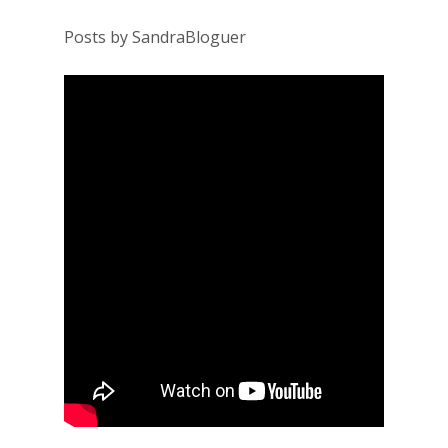
Posts by SandraBloguer