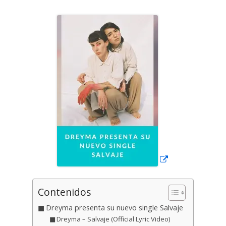
el
Abrir
en
una
ventana
nueva
Contenidos
Dreyma presenta su nuevo single Salvaje
Dreyma – Salvaje (Official Lyric Video)