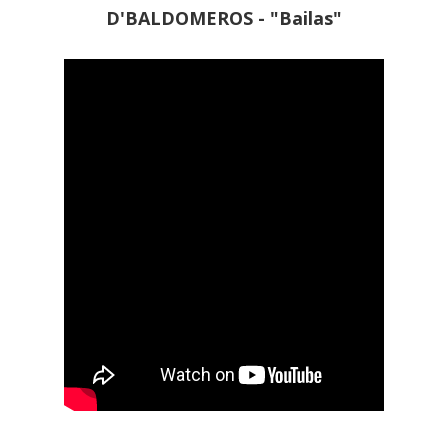
D'BALDOMEROS - "Bailas"