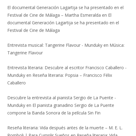
El documental Generación Lagartija se ha presentado en el
Festival de Cine de Málaga – Martha Esmeralda
en
El
documental Generación Lagartija se ha presentado en el
Festival de Cine de Málaga
Entrevista musical: Tangerine Flavour - Munduky
en
Música:
Tangerine Flavour
Entrevista literaria: Descubre al escritor Francisco Caballero -
Munduky
en
Reseña literaria: Popsia – Francisco Félix
Caballero
Descubre la entrevista al pianista Sergio de La Puente -
Munduky
en
El pianista granadino Sergio de La Puente
compone la Banda Sonora de la película Sin Fin
Reseña literaria: Vida después antes de la muerte – M. E. L.
Romboli | Para Cumplir Sueños
en
Reseña literaria: Vida