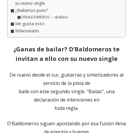
su nuevo single
¿Bailamos pues?
D’BALDOMEROS – «Bailas»
Me gusta esto:
Relacionado
¿Ganas de bailar? D’Baldomeros te
invitan a ello con su nuevo single
De nuevo desde el sur, guitarras y sintetizadores al
servicio de la pista de
baile con este segundo single. "Bailas", una
declaración de intenciones en
toda regla.
D'Baldomeros siguen apostando por esa fusión llena
de energía y buenas