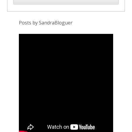
Posts by SandraBloguer