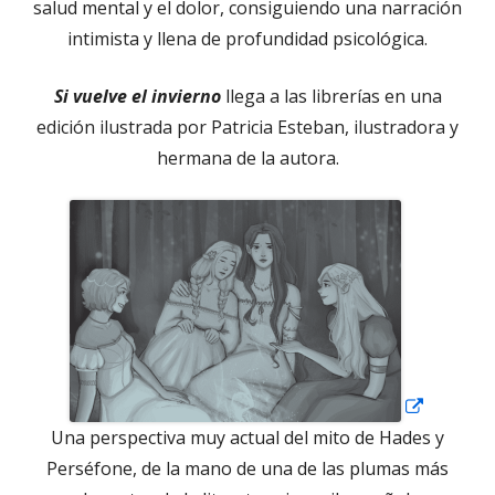
salud mental y el dolor, consiguiendo una narración
intimista y llena de profundidad psicológica.
Si vuelve el invierno
llega a las librerías en una
edición ilustrada por Patricia Esteban, ilustradora y
hermana de la autora.
Abrir
en
una
ventana
nueva
Una perspectiva muy actual del mito de Hades y
Perséfone, de la mano de una de las plumas más