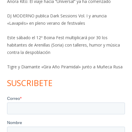
Anora Kito: El viaje hacia “Universal” ya ha comenzado
DJ MODERNO publica Dark Sessions Vol. I y anuncia
«Lavapiés» en pleno verano de festivales
Este sábado el 12º Boina Fest multiplicará por 30 los
habitantes de Arenillas (Soria) con talleres, humor y música
contra la despoblación
Tigre y Diamante «Gira Año Piramidal» junto a Muñeca Rusa
SUSCRIBETE