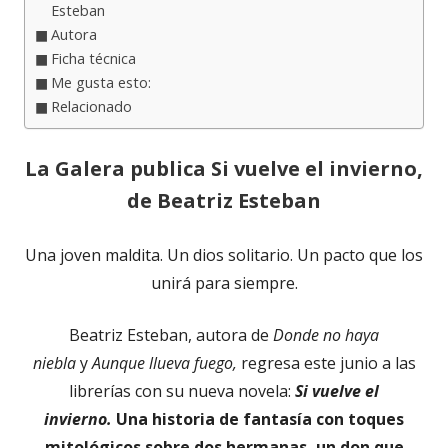
Esteban
Autora
Ficha técnica
Me gusta esto:
Relacionado
La Galera publica Si vuelve el invierno,
de Beatriz Esteban
Una joven maldita. Un dios solitario. Un pacto que los
unirá para siempre.
Beatriz Esteban, autora de
Donde no haya
niebla
y
Aunque llueva fuego,
regresa este junio a las
librerías con su nueva novela:
Si vuelve el
invierno.
Una historia de fantasía con toques
mitológicos sobre dos hermanas, un don que