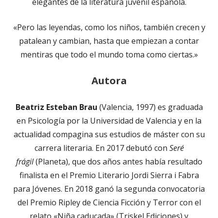
elegantes de la literatura juvenil española.
«Pero las leyendas, como los niños, también crecen y
patalean y cambian, hasta que empiezan a contar
mentiras que todo el mundo toma como ciertas.»
Autora
Beatriz Esteban Brau
(Valencia, 1997) es graduada
en Psicología por la Universidad de Valencia y en la
actualidad compagina sus estudios de máster con su
carrera literaria. En 2017 debutó con
Seré
frágil
(Planeta), que dos años antes había resultado
finalista en el Premio Literario Jordi Sierra i Fabra
para Jóvenes. En 2018 ganó la segunda convocatoria
del Premio Ripley de Ciencia Ficción y Terror con el
relato «Niña caducada» (Triskel Ediciones) y