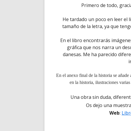
Primero de todo, graci
He tardado un poco en leer el li
tamaño de la letra, ya que teng
En el libro encontrarás imágenes
gráfica que nos narra un desc
danesas. Me ha parecido difere
i
En el anexo final de la historia se añad
en la historia, ilustraciones vari
Una obra sin duda, diferent
Os dejo una muestra 
Web
:
Libr