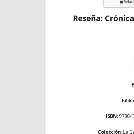
Relac
Reseña: Crónica
Editor
ISBN
: 9788
Colección
: La 