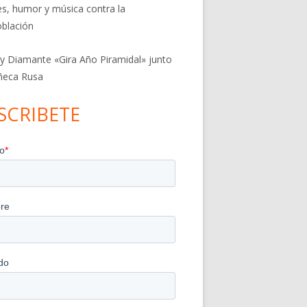
res, humor y música contra la
blación
 y Diamante «Gira Año Piramidal» junto
ñeca Rusa
SCRIBETE