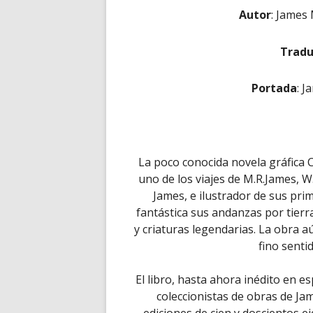
Autor
: Jame
Tradu
Portada
: 
La poco conocida novela gráfica C
uno de los viajes de M.R.James, W
James, e ilustrador de sus pri
fantástica sus andanzas por tier
y criaturas legendarias. La obra a
fino sent
El libro, hasta ahora inédito en e
coleccionistas de obras de Ja