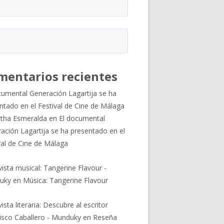
mentarios recientes
cumental Generación Lagartija se ha
ntado en el Festival de Cine de Málaga
tha Esmeralda
en
El documental
ación Lagartija se ha presentado en el
val de Cine de Málaga
vista musical: Tangerine Flavour -
uky
en
Música: Tangerine Flavour
ista literaria: Descubre al escritor
isco Caballero - Munduky
en
Reseña