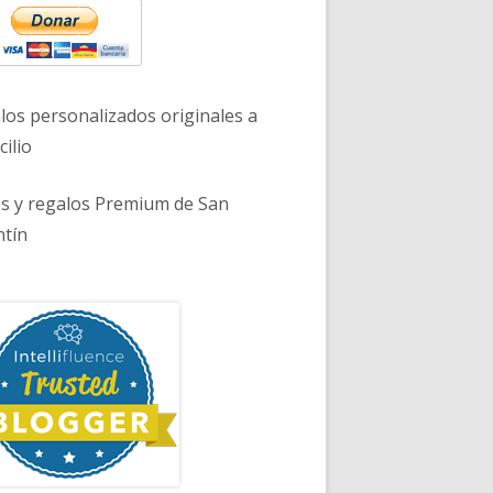
los personalizados originales a
ilio
es y regalos Premium de San
ntín