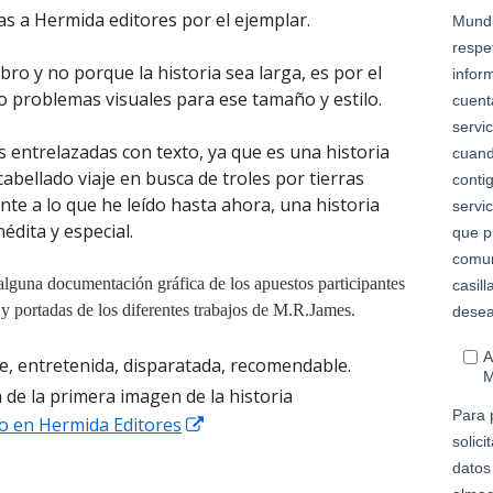
as a Hermida editores por el ejemplar.
bro y no porque la historia sea larga, es por el
o problemas visuales para ese tamaño y estilo.
 entrelazadas con texto, ya que es una historia
abellado viaje en busca de troles por tierras
nte a lo que he leído hasta ahora, una historia
nédita y especial.
e alguna documentación gráfica de los apuestos participantes
as y portadas de los diferentes trabajos de M.R.James.
e, entretenida, disparatada, recomendable.
de la primera imagen de la historia
Abrir
o en Hermida Editores
en
una