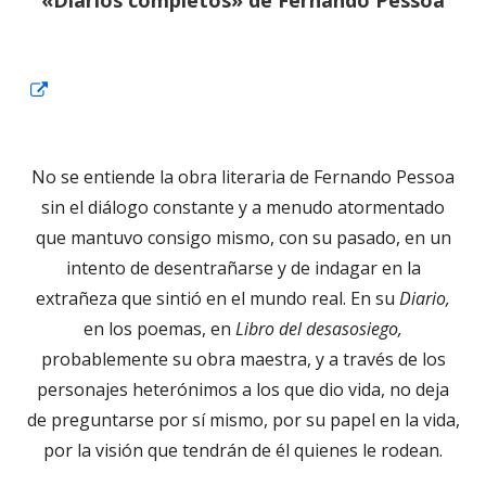
Abrir
en
una
No se entiende la obra literaria de Fernando Pessoa
ventana
sin el diálogo constante y a menudo atormentado
nueva
que mantuvo consigo mismo, con su pasado, en un
intento de desentrañarse y de indagar en la
extrañeza que sintió en el mundo real. En su
Diario,
en los poemas, en
Libro del desasosiego,
probablemente su obra maestra, y a través de los
personajes heterónimos a los que dio vida, no deja
de preguntarse por sí mismo, por su papel en la vida,
por la visión que tendrán de él quienes le rodean.