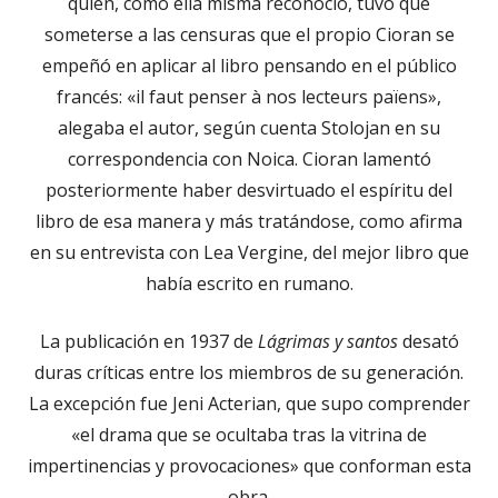
quien, como ella misma reconoció, tuvo que
someterse a las censuras que el propio Cioran se
empeñó en aplicar al libro pensando en el público
francés: «il faut penser à nos lecteurs païens»,
alegaba el autor, según cuenta Stolojan en su
correspondencia con Noica. Cioran lamentó
posteriormente haber desvirtuado el espíritu del
libro de esa manera y más tratándose, como afirma
en su entrevista con Lea Vergine, del mejor libro que
había escrito en rumano.
La publicación en 1937 de
Lágrimas y santos
desató
duras críticas entre los miembros de su generación.
La excepción fue Jeni Acterian, que supo comprender
«el drama que se ocultaba tras la vitrina de
impertinencias y provocaciones» que conforman esta
obra.