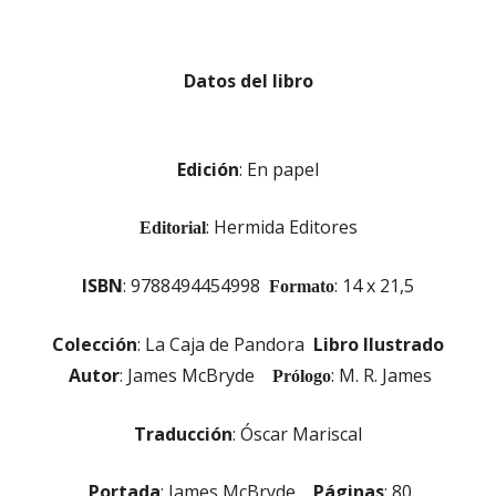
Datos del libro
Edición
: En papel
: Hermida Editores
Editorial
ISBN
: 9788494454998
: 14 x 21,5
Formato
Colección
: La Caja de Pandora
Libro Ilustrado
Autor
: James McBryde
: M. R. James
Prólogo
Traducción
: Óscar Mariscal
Portada
: James McBryde
Páginas
: 80