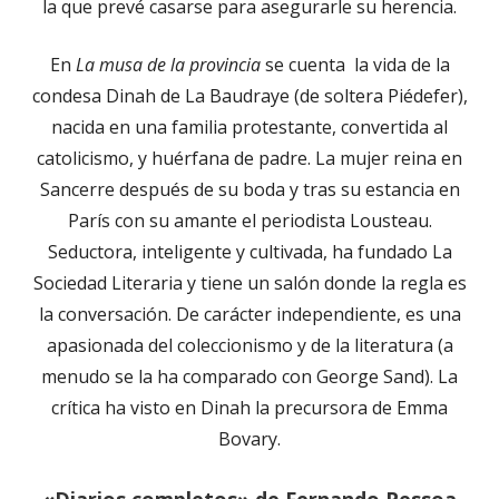
la que prevé casarse para asegurarle su herencia.
En
La musa de la provincia
se cuenta la vida de la
condesa Dinah de La Baudraye (de soltera Piédefer),
nacida en una familia protestante, convertida al
catolicismo, y huérfana de padre. La mujer reina en
Sancerre después de su boda y tras su estancia en
París con su amante el periodista Lousteau.
Seductora, inteligente y cultivada, ha fundado La
Sociedad Literaria y tiene un salón donde la regla es
la conversación. De carácter independiente, es una
apasionada del coleccionismo y de la literatura (a
menudo se la ha comparado con George Sand). La
crítica ha visto en Dinah la precursora de Emma
Bovary.
«Diarios completos» de Fernando Pessoa