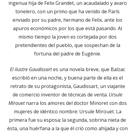
ingenua hija de Felix Grandet, un acaudalado y avaro
tonelero, con un primo que ha venido de París
enviado por su padre, hermano de Felix, ante los
apuros económicos por los que está pasando. Al
mismo tiempo la joven es cortejada por dos
pretendientes del pueblo, que sospechan de la
fortuna del padre de Eugénie.
El ilustre Gaudissart
es una novela breve, que Balzac
escribió en una noche, y buena parte de ella es el
retrato de su protagonista, Gaudissart, un viajante
de comercio inventor de técnicas de venta.
Ursule
Mirouet
narra los amores del doctor Minoret con dos
mujeres de idéntico nombre: Ursule Mirouët. La
primera fue su esposa; la segunda, sobrina nieta de
ésta, una huérfana a la que él crió como ahijada y con