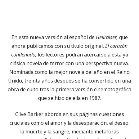
en
una
ventana
nueva
En esta nueva versión al español de
Hellraiser,
que
ahora publicamos con su título original,
El corazón
condenado,
los lectores podrán acercarse a esta ya
clásica novela de terror con una perspectiva nueva.
Nominada como la mejor novela del año en el Reino
Unido, treinta años después se ha convertido en una
obra de culto tras la primera versión cinematográfica
que se hizo de ella en 1987.
Clive Barker aborda en sus páginas cuestiones
cruciales como el amor y la desesperación, el deseo,
la muerte y la sangre, mediante metáforas