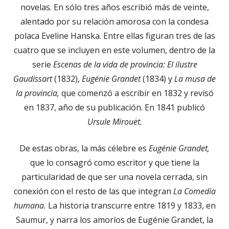
novelas. En sólo tres años escribió más de veinte,
alentado por su relación amorosa con la condesa
polaca Eveline Hanska. Entre ellas figuran tres de las
cuatro que se incluyen en este volumen, dentro de la
serie
Escenas de la vida de provincia: El ilustre
Gaudissart
(1832),
Eugénie Grandet
(1834) y
La musa de
la provincia,
que comenzó a escribir en 1832 y revisó
en 1837, año de su publicación. En 1841 publicó
Ursule Mirouët.
De estas obras, la más célebre es
Eugénie Grandet,
que lo consagró como escritor y que tiene la
particularidad de que ser una novela cerrada, sin
conexión con el resto de las que integran
La Comedia
humana.
La historia transcurre entre 1819 y 1833, en
Saumur, y narra los amoríos de Eugénie Grandet, la