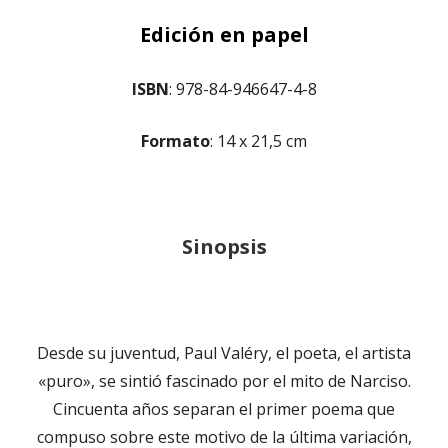
Edición en papel
ISBN
: 978-84-946647-4-8
Formato
: 14 x 21,5 cm
Sinopsis
Desde su juventud, Paul Valéry, el poeta, el artista
«puro», se sintió fascinado por el mito de Narciso.
Cincuenta años separan el primer poema que
compuso sobre este motivo de la última variación,