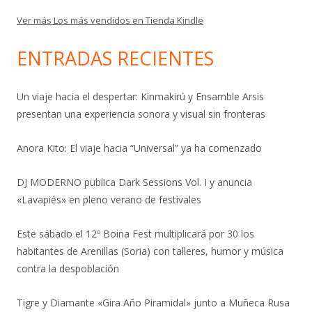
Ver más Los más vendidos en Tienda Kindle
ENTRADAS RECIENTES
Un viaje hacia el despertar: Kinmakirú y Ensamble Arsis
presentan una experiencia sonora y visual sin fronteras
Anora Kito: El viaje hacia “Universal” ya ha comenzado
DJ MODERNO publica Dark Sessions Vol. I y anuncia
«Lavapiés» en pleno verano de festivales
Este sábado el 12º Boina Fest multiplicará por 30 los
habitantes de Arenillas (Soria) con talleres, humor y música
contra la despoblación
Tigre y Diamante «Gira Año Piramidal» junto a Muñeca Rusa