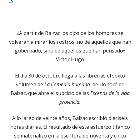
Abrir
en
una
ventana
«A partir de Balzac los ojos de los hombres se
nueva
volverán a mirar los rostros, no de aquellos que han
gobernado, sino de aquellos que han pensado»
Victor Hugo
El día 30 de octubre llega a las librerías el sexto
volumen de
La Comedia humana,
de Honoré de
Balzac, que abre el subciclo de las
Escenas de la vida
provincia.
A lo largo de veinte años, Balzac escribió dieciséis
horas diarias. El resultado de este esfuerzo titánico
se materializó en la escritura de noventa y cinco