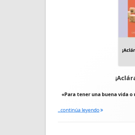
¡Aclár
«Para tener una buena vida o 
"¡Aclárate! – Car
...continúa leyendo