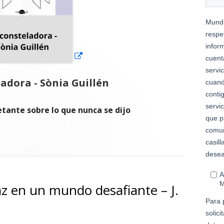
adora - Sònia Guillén
etante sobre lo que nunca se dijo
a – Sònia Guillén"
z en un mundo desafiante – J.