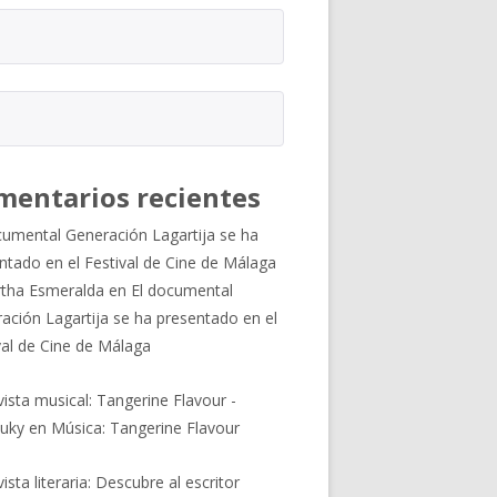
mentarios recientes
cumental Generación Lagartija se ha
ntado en el Festival de Cine de Málaga
tha Esmeralda
en
El documental
ación Lagartija se ha presentado en el
val de Cine de Málaga
vista musical: Tangerine Flavour -
uky
en
Música: Tangerine Flavour
ista literaria: Descubre al escritor