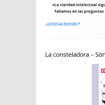
«
La claridad intelectual si
fallamos en las preguntas 
"Entrevista a Ca
...continúa leyendo
La consteladora – Sòn