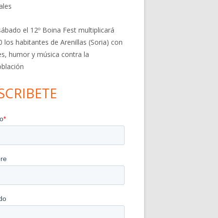
ales
sábado el 12º Boina Fest multiplicará
0 los habitantes de Arenillas (Soria) con
res, humor y música contra la
blación
SCRIBETE