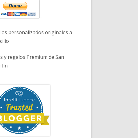
los personalizados originales a
ilio
es y regalos Premium de San
ntín