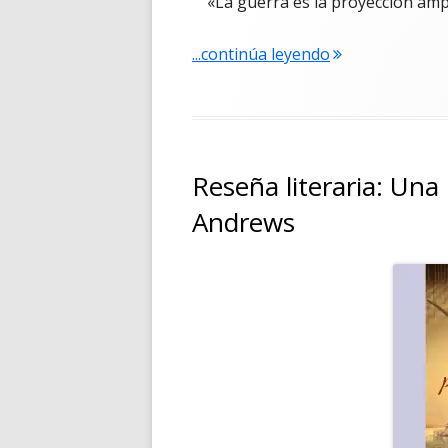
«La guerra es la proyección ampl
"Como encontrar
...continúa leyendo
Reseña literaria: Una
Andrews