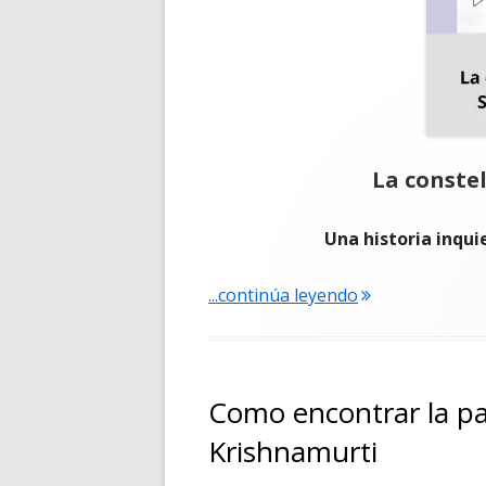
La constel
Una historia inqui
"La constelador
...continúa leyendo
Como encontrar la pa
Krishnamurti