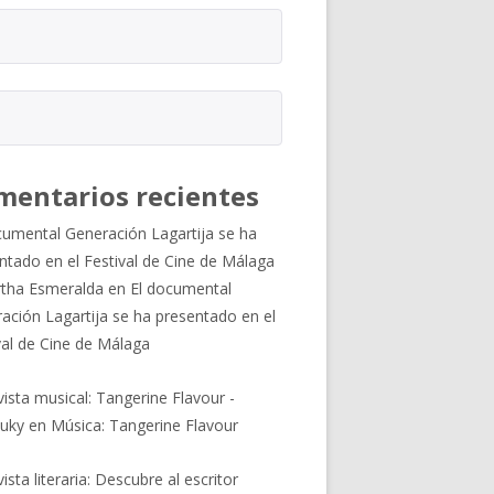
mentarios recientes
cumental Generación Lagartija se ha
ntado en el Festival de Cine de Málaga
tha Esmeralda
en
El documental
ación Lagartija se ha presentado en el
val de Cine de Málaga
vista musical: Tangerine Flavour -
uky
en
Música: Tangerine Flavour
ista literaria: Descubre al escritor