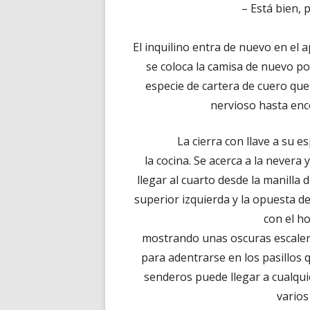
– Está bien, 
El inquilino entra de nuevo en el 
se coloca la camisa de nuevo por
especie de cartera de cuero que 
nervioso hasta enco
La cierra con llave a su 
la cocina. Se acerca a la nevera 
llegar al cuarto desde la manilla d
superior izquierda y la opuesta d
con el h
mostrando unas oscuras escalera
para adentrarse en los pasillos
senderos puede llegar a cualquie
varios