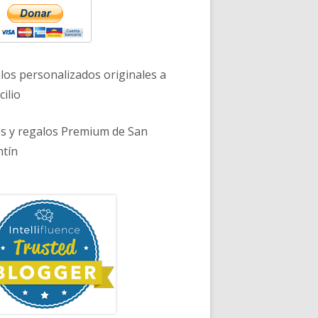
los personalizados originales a
ilio
es y regalos Premium de San
ntín