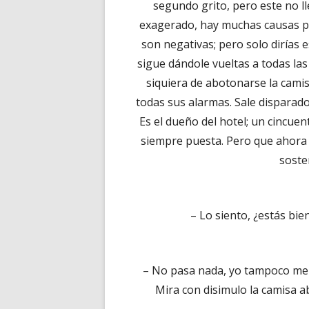
segundo grito, pero este no l
exagerado, hay muchas causas pa
son negativas; pero solo dirías e
sigue dándole vueltas a todas las
siquiera de abotonarse la camis
todas sus alarmas. Sale disparado
Es el dueño del hotel; un cincuen
siempre puesta. Pero que ahora 
sosten
– Lo siento, ¿estás bie
– No pasa nada, yo tampoco me 
Mira con disimulo la camisa a