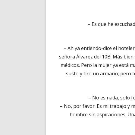
– Es que he escuchad
– Ah ya entiendo-dice el hotele
señora Álvarez del 10B. Más bien
médicos. Pero la mujer ya está ma
susto y tiró un armario; pero 
– No es nada, solo f
– No, por favor. Es mi trabajo y 
hombre sin aspiraciones. Una