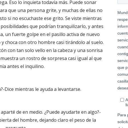
lega. Eso lo inquieta todavía más. Puede sonar
ra que una persona grite, y muchas de ellas no
sto si no escuchaste ese grito. Se viste mientras
 posibilidades que podrían tranquilizarlo, y antes
a, un fuerte golpe en el pasillo activa de nuevo
 y choca con otro hombre casi tirándolo al suelo.
tón con tan solo vello en la cabeza y una sonrisa
muestra un rostro de sorpresa casi igual al que
ía antes el inquilino.
n?-Dice mientras le ayuda a levantarse.
aparté de en medio. ¿Puede ayudarte en algo?-
bierta del hombre, dejando claro el peso de la