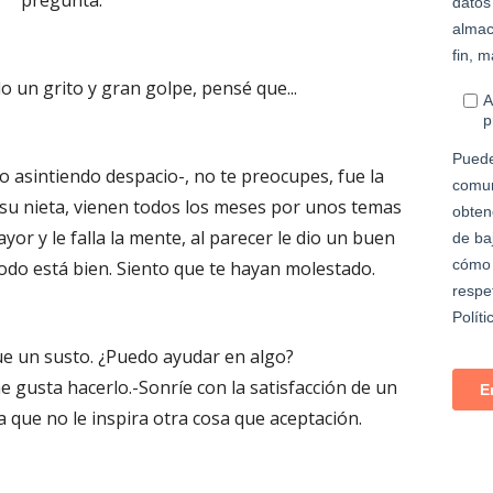
pregunta.
o un grito y gran golpe, pensé que...
ro asintiendo despacio-, no te preocupes, fue la
 su nieta, vienen todos los meses por unos temas
yor y le falla la mente, al parecer le dio un buen
todo está bien. Siento que te hayan molestado.
ue un susto. ¿Puedo ayudar en algo?
me gusta hacerlo.-Sonríe con la satisfacción de un
 que no le inspira otra cosa que aceptación.