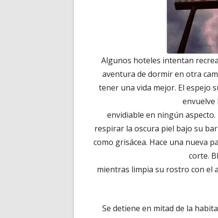
Algunos hoteles intentan recrear
aventura de dormir en otra cama
tener una vida mejor. El espejo s
envuelve 
envidiable en ningún aspecto. 
respirar la oscura piel bajo su ba
como grisácea. Hace una nueva pa
corte. 
mientras limpia su rostro con el
Se detiene en mitad de la habit