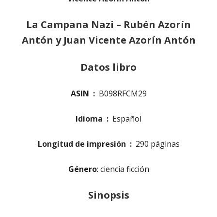
La Campana Nazi – Rubén Azorín
Antón y Juan Vicente Azorín Antón
Datos libro
ASIN ‏ : ‎
B098RFCM29
Idioma ‏ : ‎
Español
Longitud de impresión ‏ : ‎
290 páginas
Género
: ciencia ficción
Sinopsis