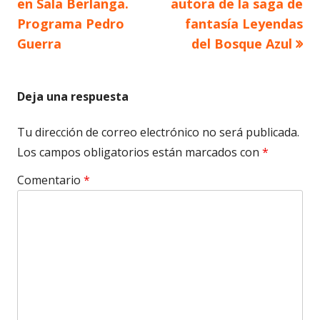
anterior
siguiente
en Sala Berlanga.
autora de la saga de
de
Programa Pedro
fantasía Leyendas
Guerra
del Bosque Azul
entradas
Deja una respuesta
Tu dirección de correo electrónico no será publicada.
Los campos obligatorios están marcados con
*
Comentario
*