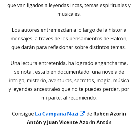
que van ligados a leyendas incas, temas espirituales y
musicales.
Los autores entremezclan a lo largo de la historia
mensajes, a través de los pensamientos de Halcón,
que darán para reflexionar sobre distintos temas.
Una lectura entretenida, ha logrado engancharme,
se nota , esta bien documentado, una novela de
intriga, misterio, aventuras, secretos, magia, música
y leyendas ancestrales que no te puedes perder, por
mi parte, al recomiendo.
Abrir
Consigue
La Campana Nazi
de
Rubén Azorín
en
Antón y Juan Vicente Azorín Antón
una