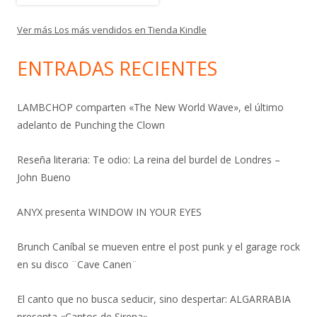
Ver más Los más vendidos en Tienda Kindle
ENTRADAS RECIENTES
LAMBCHOP comparten «The New World Wave», el último
adelanto de Punching the Clown
Reseña literaria: Te odio: La reina del burdel de Londres –
John Bueno
ANYX presenta WINDOW IN YOUR EYES
Brunch Caníbal se mueven entre el post punk y el garage rock
en su disco ¨Cave Canen¨
El canto que no busca seducir, sino despertar: ALGARRABIA
presenta «Cantos de Sirena»