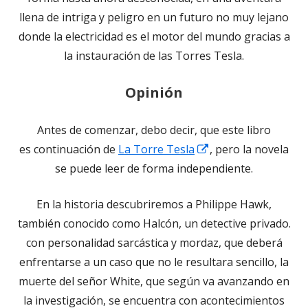
llena de intriga y peligro en un futuro no muy lejano
donde la electricidad es el motor del mundo gracias a
la instauración de las Torres Tesla.
Opinión
Antes de comenzar, debo decir, que este libro
Abrir
es continuación de
La Torre Tesla
, pero la novela
en
se puede leer de forma independiente.
una
En la historia descubriremos a Philippe Hawk,
ventana
también conocido como Halcón, un detective privado.
nueva
con personalidad sarcástica y mordaz, que deberá
enfrentarse a un caso que no le resultara sencillo, la
muerte del señor White, que según va avanzando en
la investigación, se encuentra con acontecimientos